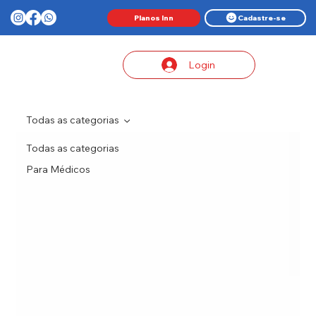
Planos Inn
Cadastre-se
Login
Todas as categorias
Todas as categorias
Para Médicos