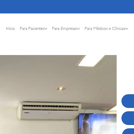
Início
Para Pacientes
Para Empresas
Para Médicos e Clínicas