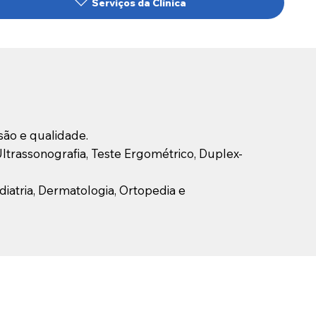
Serviços da Clínica
ão e qualidade.
ltrassonografia, Teste Ergométrico, Duplex-
ediatria, Dermatologia, Ortopedia e