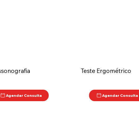
ssonografia
Teste Ergométrico
Agendar Consulta
Agendar Consulta