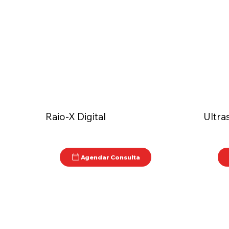
Raio-X Digital
Ultra
Agendar Consulta