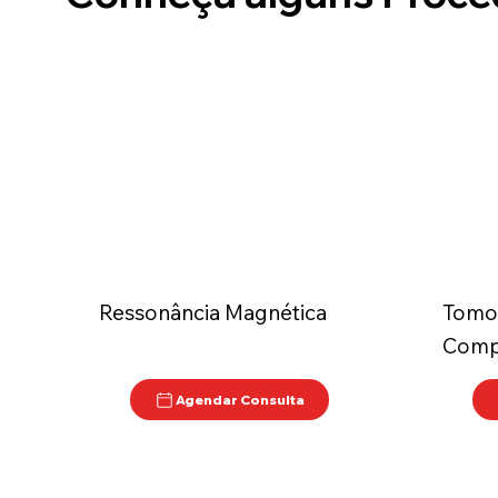
Ressonância Magnética
Tomog
Comp
Agendar Consulta