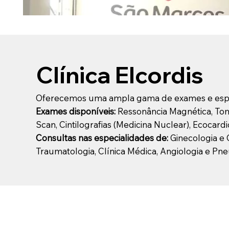
Clínica Elcordis
Oferecemos uma ampla gama de exames e especi
Exames disponíveis:
Ressonância Magnética, Tomo
Scan, Cintilografias (Medicina Nuclear), Ecocar
Consultas nas especialidades de:
Ginecologia e O
Traumatologia, Clínica Médica, Angiologia e Pn