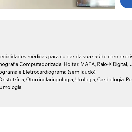
alidades médicas para cuidar da sua saúde com precis
grafia Computadorizada, Holter, MAPA, Raio-X Digital, U
diograma e Eletrocardiograma (sem laudo).
bstetrícia, Otorrinolaringologia, Urologia, Cardiologia, P
eumologia.