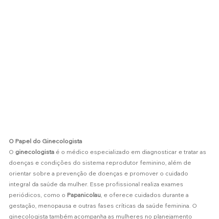
O Papel do Ginecologista
O 
ginecologista
 é o médico especializado em diagnosticar e tratar as 
doenças e condições do sistema reprodutor feminino, além de 
orientar sobre a prevenção de doenças e promover o cuidado 
integral da saúde da mulher. Esse profissional realiza exames 
periódicos, como o 
Papanicolau
, e oferece cuidados durante a 
gestação, menopausa e outras fases críticas da saúde feminina. O 
ginecologista também acompanha as mulheres no planejamento 