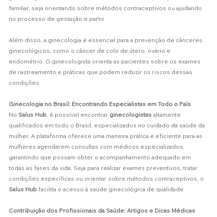
familiar, seja orientando sobre métodos contraceptivos ou ajudando 
no processo de gestação e parto.
Além disso, a ginecologia é essencial para a prevenção de cânceres 
ginecológicos, como o câncer de colo de útero, ovário e 
endométrio. O ginecologista orienta as pacientes sobre os exames 
de rastreamento e práticas que podem reduzir os riscos dessas 
condições.
Ginecologia no Brasil: Encontrando Especialistas em Todo o País
No 
Salus Hub
, é possível encontrar 
ginecologistas
 altamente 
qualificados em todo o Brasil, especializados no cuidado da saúde da 
mulher. A plataforma oferece uma maneira prática e eficiente para as 
mulheres agendarem consultas com médicos especializados, 
garantindo que possam obter o acompanhamento adequado em 
todas as fases da vida. Seja para realizar exames preventivos, tratar 
condições específicas ou orientar sobre métodos contraceptivos, o 
Salus Hub
 facilita o acesso à saúde ginecológica de qualidade.
Contribuição dos Profissionais da Saúde: Artigos e Dicas Médicas