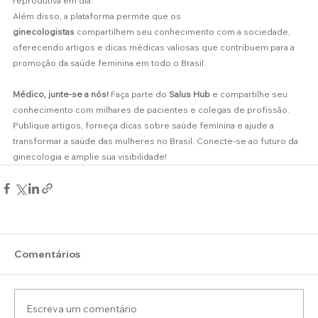
reprodutiva em dia.
Além disso, a plataforma permite que os 
ginecologistas
 compartilhem seu conhecimento com a sociedade, 
oferecendo artigos e dicas médicas valiosas que contribuem para a 
promoção da saúde feminina em todo o Brasil.
Médico, junte-se a nós!
 Faça parte do 
Salus Hub
 e compartilhe seu 
conhecimento com milhares de pacientes e colegas de profissão. 
Publique artigos, forneça dicas sobre saúde feminina e ajude a 
transformar a saúde das mulheres no Brasil. Conecte-se ao futuro da 
ginecologia e amplie sua visibilidade!
Comentários
Escreva um comentário