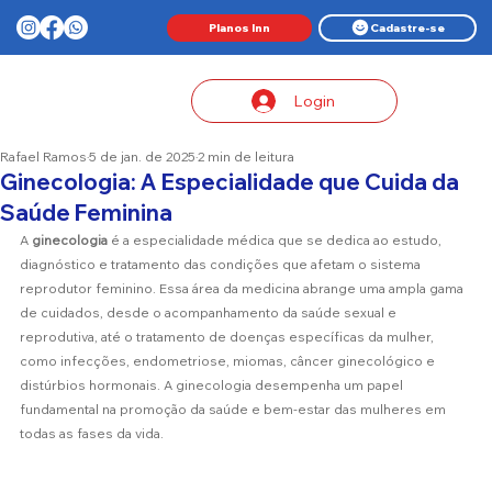
Planos Inn
Cadastre-se
Login
Rafael Ramos
5 de jan. de 2025
2 min de leitura
Ginecologia: A Especialidade que Cuida da
Saúde Feminina
A 
ginecologia
 é a especialidade médica que se dedica ao estudo, 
diagnóstico e tratamento das condições que afetam o sistema 
reprodutor feminino. Essa área da medicina abrange uma ampla gama 
de cuidados, desde o acompanhamento da saúde sexual e 
reprodutiva, até o tratamento de doenças específicas da mulher, 
como infecções, endometriose, miomas, câncer ginecológico e 
distúrbios hormonais. A ginecologia desempenha um papel 
fundamental na promoção da saúde e bem-estar das mulheres em 
todas as fases da vida.