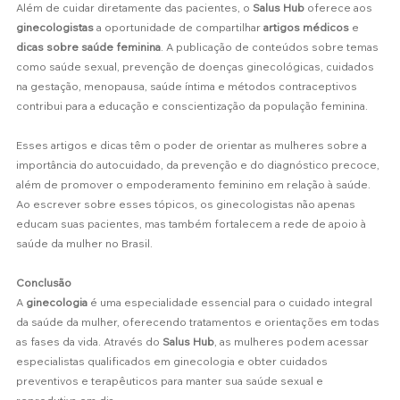
Além de cuidar diretamente das pacientes, o 
Salus Hub
 oferece aos 
ginecologistas
 a oportunidade de compartilhar 
artigos médicos
 e 
dicas sobre saúde feminina
. A publicação de conteúdos sobre temas 
como saúde sexual, prevenção de doenças ginecológicas, cuidados 
na gestação, menopausa, saúde íntima e métodos contraceptivos 
contribui para a educação e conscientização da população feminina.
Esses artigos e dicas têm o poder de orientar as mulheres sobre a 
importância do autocuidado, da prevenção e do diagnóstico precoce, 
além de promover o empoderamento feminino em relação à saúde. 
Ao escrever sobre esses tópicos, os ginecologistas não apenas 
educam suas pacientes, mas também fortalecem a rede de apoio à 
saúde da mulher no Brasil.
Conclusão
A 
ginecologia
 é uma especialidade essencial para o cuidado integral 
da saúde da mulher, oferecendo tratamentos e orientações em todas 
as fases da vida. Através do 
Salus Hub
, as mulheres podem acessar 
especialistas qualificados em ginecologia e obter cuidados 
preventivos e terapêuticos para manter sua saúde sexual e 